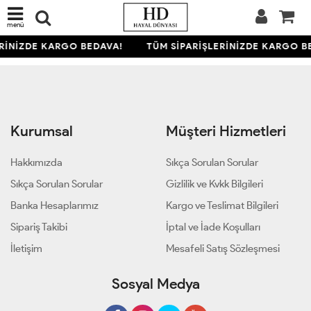
menü
ERİNİZDE KARGO BEDAVA!
TÜM SİPARİŞLERİNİZDE KARGO B
Kurumsal
Müşteri Hizmetleri
Hakkımızda
Sıkça Sorulan Sorular
Sıkça Sorulan Sorular
Gizlilik ve Kvkk Bilgileri
Banka Hesaplarımız
Kargo ve Teslimat Bilgileri
Sipariş Takibi
İptal ve İade Koşulları
İletişim
Mesafeli Satış Sözleşmesi
Sosyal Medya