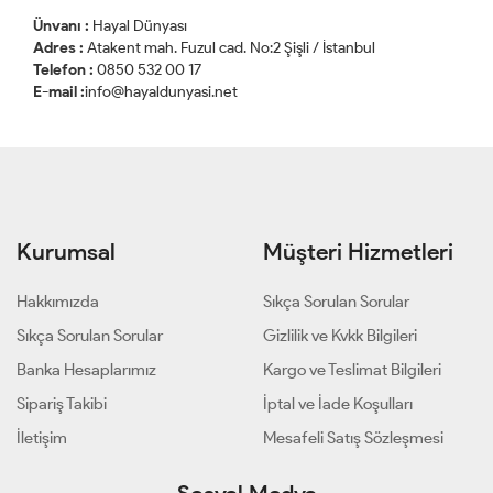
Ünvanı :
Hayal Dünyası
Adres :
Atakent mah. Fuzul cad. No:2 Şişli / İstanbul
Telefon :
0850 532 00 17
E-mail :
info@hayaldunyasi.net
Kurumsal
Müşteri Hizmetleri
Hakkımızda
Sıkça Sorulan Sorular
Sıkça Sorulan Sorular
Gizlilik ve Kvkk Bilgileri
Banka Hesaplarımız
Kargo ve Teslimat Bilgileri
Sipariş Takibi
İptal ve İade Koşulları
İletişim
Mesafeli Satış Sözleşmesi