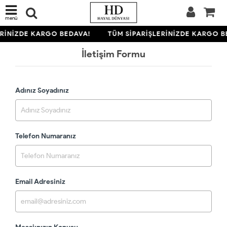
menü
ERİNİZDE KARGO BEDAVA!
TÜM SİPARİŞLERİNİZDE KARGO B
İletişim Formu
Adınız Soyadınız
Telefon Numaranız
Email Adresiniz