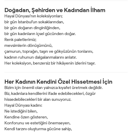
Doğadan, Şehirden ve Kadından İlham
Hayal Dünyası’nın koleksiyonları;
bir gün İstanbul’un sokaklarından,
bir gün doğanın dinginliğinden,
bir gün kadınların içsel gücünden doğar.
Renk paletlerimiz;
mevsimlerin dönüşümünü,
çamurun, toprağın, taşın ve gökyüzünün tonlarını,
kadının ruhunun dalgalanmalarını anlatır.
Her koleksiyon, benzersiz bir hikâyenin izlerini taşır.
Her Kadının Kendini Özel Hissetmesi İçin
Bizim için önemli olan yalnızca kıyafet üretmek değildir.
Biz, kadınlara kendilerini ifade edebilecekleri, özgür
hissedebilecekleri bir alan sunuyoruz.
Hayal Dünyası kadını:
Ne istediğini bilen,
Kendine özen gösteren,
Konforunu ve estetiğini önemseyen,
Kendi tarzını oluşturma gücüne sahip,