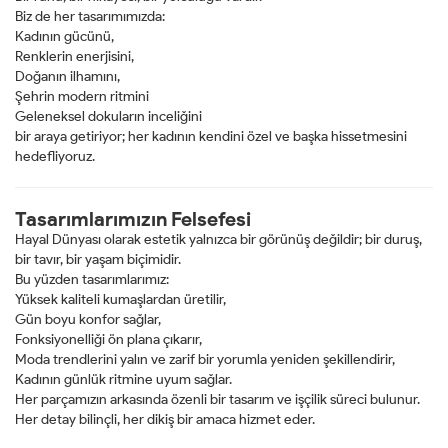
Biz de her tasarımımızda:
Kadının gücünü,
Renklerin enerjisini,
Doğanın ilhamını,
Şehrin modern ritmini
Geleneksel dokuların inceliğini
bir araya getiriyor; her kadının kendini özel ve başka hissetmesini
hedefliyoruz.
Tasarımlarımızın Felsefesi
Hayal Dünyası olarak estetik yalnızca bir görünüş değildir; bir duruş,
bir tavır, bir yaşam biçimidir.
Bu yüzden tasarımlarımız:
Yüksek kaliteli kumaşlardan üretilir,
Gün boyu konfor sağlar,
Fonksiyonelliği ön plana çıkarır,
Moda trendlerini yalın ve zarif bir yorumla yeniden şekillendirir,
Kadının günlük ritmine uyum sağlar.
Her parçamızın arkasında özenli bir tasarım ve işçilik süreci bulunur.
Her detay bilinçli, her dikiş bir amaca hizmet eder.