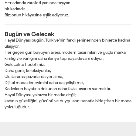
Her adımda zarafeti yanında taşıyan
bir kadındır.
Biz; onun hikâyesine eşlik ediyoruz.
Bugün ve Gelecek
Hayal Dünyası bugün, Türkiye’nin farklı şehirlerinden binlerce kadına
ulaşıyor.
Her geçen gün büyüyen ailesi, modern tasarımları ve güçlü marka
kimliğiyle varlığını daha ileriye taşımaya devam ediyor.
Gelecekte hedefimiz:
Daha geniş koleksiyonlar,
Uluslararası pazarlarda yer alma,
Dijital moda deneyimini daha da geliştirme,
Kadınların hayatına dokunan daha fazla tasarım sunmaktır.
Hayal Dünyası, yalnızca bir marka değil;
kadının güzelliğini, gücünü ve duygularını sanatla birleştiren bir moda
yolculuğudur.