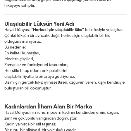
hikâyeye sahiptir.
Ulaşılabilir Lüksün Yeni Adı
Hayal Dünyası, “
Herkes için ulaşılabilir lüks
” felsefesiyle yola çıkar.
Çünkü lüksün bir ayrıcalık değil, herkes için ulaşılabilir bir his
olduğuna inanıyoruz.
Bu nedenle:
En kaliteli kumaşları,
Modern çizgileri,
Zamansız ve fonksiyonel tasarımları,
Her stile hitap eden renk paletlerini
ulaşılabilir fiyatlarla bir araya getiriyoruz.
Bizim için gerçek lüks; iyi hissettiren, özgüven veren, kişiyi kendisiyle
buluşturan bir dokunuştur.
Kadınlardan İlham Alan Bir Marka
Hayal Dünyası’nın ruhu; modern kadının kendinden emin, özgün,
zarif ve çok yönlü varlığından doğmuştur.
Kadın yalnızca bir stil taşımaz;
Bir ruhu, bir hikâyesi, bir yolculuğu vardır.