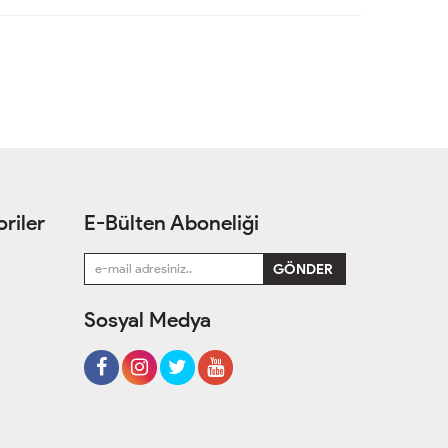
riler
E-Bülten Aboneliği
Sosyal Medya