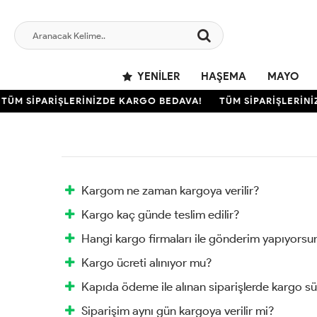
YENILER
HAŞEMA
MAYO
TÜM SİPARİŞLERİNİZDE KARGO BEDAVA!
TÜM SİPARİŞLERİNİ
Kargom ne zaman kargoya verilir?
Kargo kaç günde teslim edilir?
Hangi kargo firmaları ile gönderim yapıyorsu
Kargo ücreti alınıyor mu?
Kapıda ödeme ile alınan siparişlerde kargo sü
Siparişim aynı gün kargoya verilir mi?