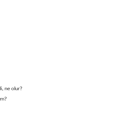
, ne olur?
im?