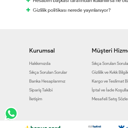
Hesabım başkası tarafından kullanılırsa ne ol
Gizlilik politikası nerede yayınlanıyor?
Kurumsal
Müşteri Hizme
Hakkımızda
Sıkça Sorulan Sorul
Sıkça Sorulan Sorular
Gizlilik ve Kvkk Bilgil
Banka Hesaplarımız
Kargo ve Teslimat Bil
Sipariş Takibi
İptal ve İade Koşulla
İletişim
Mesafeli Satış Sözl