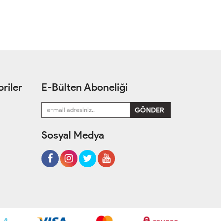
riler
E-Bülten Aboneliği
Sosyal Medya