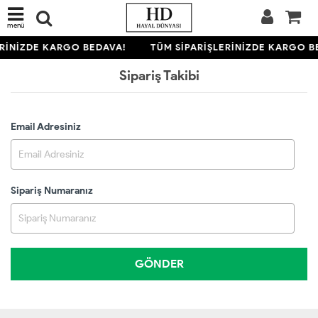
menü
ERİNİZDE KARGO BEDAVA!
TÜM SİPARİŞLERİNİZDE KARGO B
Sipariş Takibi
Email Adresiniz
Sipariş Numaranız