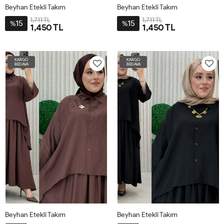
Beyhan Etekli Takım
Beyhan Etekli Takım
1,711 TL
1,711 TL
15
15
%
%
1,450 TL
1,450 TL
3-
3-
BDN-
BDN-
KARGO
KARGO
56-
56-
BEDAVA
BEDAVA
62
62
Beyhan Etekli Takım
Beyhan Etekli Takım