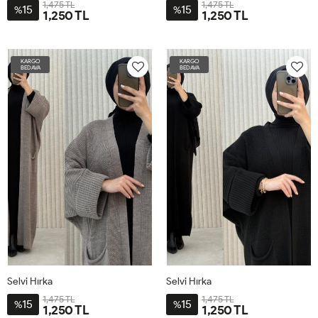
1,475 TL
1,475 TL
15
15
%
%
1,250 TL
1,250 TL
STD-
STD-
BDN-
BDN-
KARGO
KARGO
38-
38-
BEDAVA
BEDAVA
60
60
Selvi Hırka
Selvi Hırka
1,475 TL
1,475 TL
15
15
%
%
1,250 TL
1,250 TL