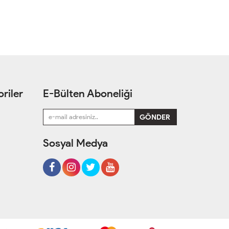
riler
E-Bülten Aboneliği
Sosyal Medya