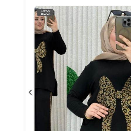
KARGO
BEDAVA