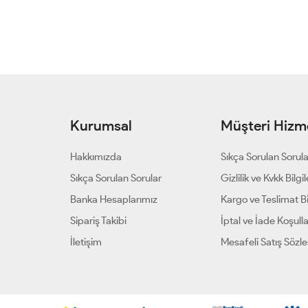
Kurumsal
Müşteri Hizme
Hakkımızda
Sıkça Sorulan Sorul
Sıkça Sorulan Sorular
Gizlilik ve Kvkk Bilgil
Banka Hesaplarımız
Kargo ve Teslimat Bil
Sipariş Takibi
İptal ve İade Koşulla
İletişim
Mesafeli Satış Sözl