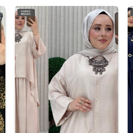
KARGO
BEDAVA