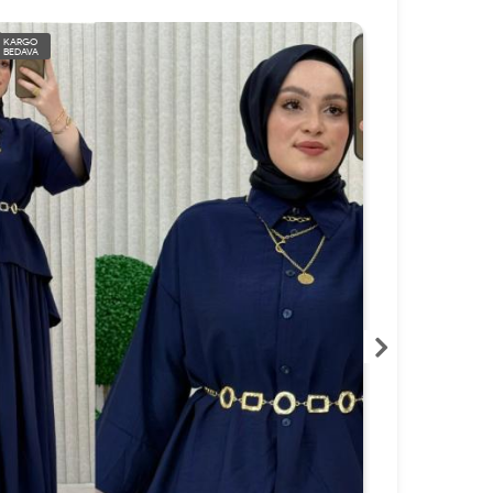
KARGO
KARGO
BEDAVA
BEDAVA