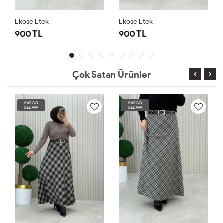
Ekose Etek
Ekose Etek
900 TL
900 TL
Çok Satan Ürünler
KARGO
KARGO
BEDAVA
BEDAVA