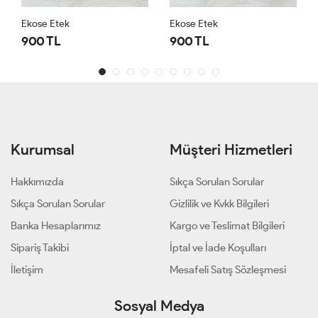
Ekose Etek
Ekose Etek
900 TL
900 TL
Kurumsal
Müşteri Hizmetleri
Hakkımızda
Sıkça Sorulan Sorular
Sıkça Sorulan Sorular
Gizlilik ve Kvkk Bilgileri
Banka Hesaplarımız
Kargo ve Teslimat Bilgileri
Sipariş Takibi
İptal ve İade Koşulları
İletişim
Mesafeli Satış Sözleşmesi
Sosyal Medya