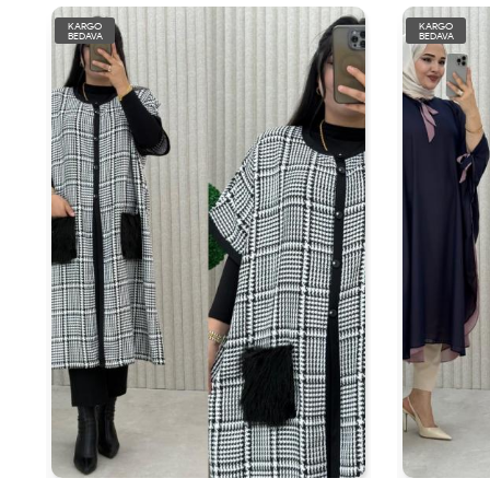
KARGO
KARGO
BEDAVA
BEDAVA