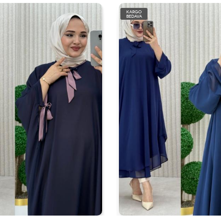
KARGO
BEDAVA