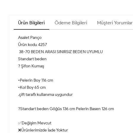
Ürün Bilgileri
Ödeme Bilgileri
Müşteri Yorumlar
Asalet Panço
Ürün kodu 4257
38-70 BEDEN ARASI SINIRSIZ BEDEN UYUMLU
Standart beden
? Şifon Kumaş
•Pelerin Boy 116 cm
•Kol Boy 65 cm
.çift taraflı kullanıma uygundur
?Standart beden Göğüs 136 cm Pelerin Basen 126 cm
✅Değişim Mevcut
❌Ürünlerimizde İade Yoktur