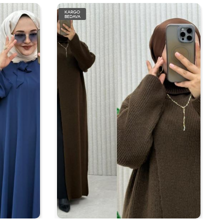
KARGO
BEDAVA