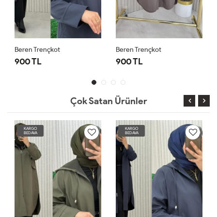
Beren Trençkot
Beren Trençkot
900 TL
900 TL
Çok Satan Ürünler
KARGO
KARGO
BEDAVA
BEDAVA