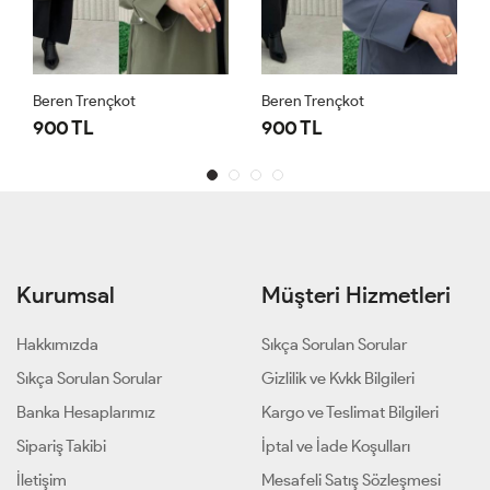
Beren Trençkot
Beren Trençkot
900 TL
900 TL
Kurumsal
Müşteri Hizmetleri
Hakkımızda
Sıkça Sorulan Sorular
Sıkça Sorulan Sorular
Gizlilik ve Kvkk Bilgileri
Banka Hesaplarımız
Kargo ve Teslimat Bilgileri
Sipariş Takibi
İptal ve İade Koşulları
İletişim
Mesafeli Satış Sözleşmesi