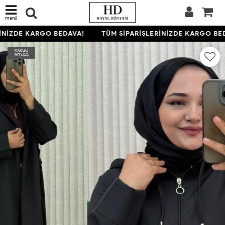
menü
NİZDE KARGO BEDAVA!
TÜM SİPARİŞLERİNİZDE KARGO BED
KARGO
BEDAVA