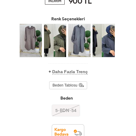
900
TL
İNDİRİM
Renk Seçenekleri
+
Daha Fazla Trenç
Beden Tablosu
Beden
5-BDN-54