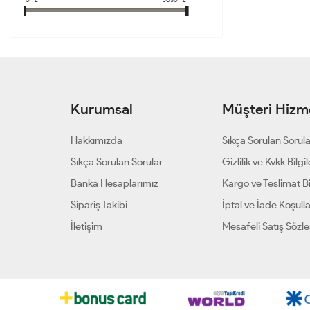
Kurumsal
Müşteri Hizme
Hakkımızda
Sıkça Sorulan Sorul
Sıkça Sorulan Sorular
Gizlilik ve Kvkk Bilgil
Banka Hesaplarımız
Kargo ve Teslimat Bil
Sipariş Takibi
İptal ve İade Koşulla
İletişim
Mesafeli Satış Sözl