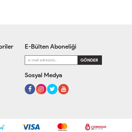
riler
E-Bülten Aboneliği
Sosyal Medya