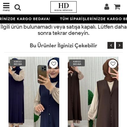
menü
RİNİZDE KARGO BEDAVA!
TÜM SİPARİŞLERİNİZDE KARGO B
İlgili ürün bulunamadı veya satışa kapalı. Lütfen daha
sonra tekrar deneyin.
Bu Ürünler İlginizi Çekebilir
KARGO
KARGO
BEDAVA
BEDAVA