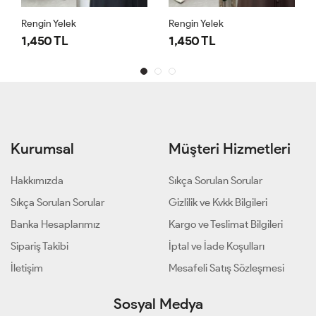
Rengin Yelek
Rengin Yelek
1,450 TL
1,450 TL
Kurumsal
Müşteri Hizmetleri
Hakkımızda
Sıkça Sorulan Sorular
Sıkça Sorulan Sorular
Gizlilik ve Kvkk Bilgileri
Banka Hesaplarımız
Kargo ve Teslimat Bilgileri
Sipariş Takibi
İptal ve İade Koşulları
İletişim
Mesafeli Satış Sözleşmesi
Sosyal Medya