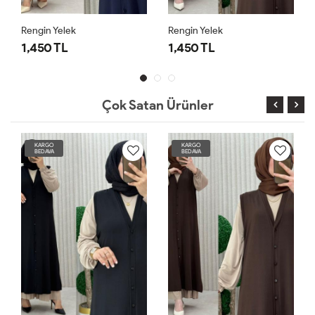
Rengin Yelek
Rengin Yelek
1,450 TL
1,450 TL
Çok Satan Ürünler
KARGO
KARGO
BEDAVA
BEDAVA