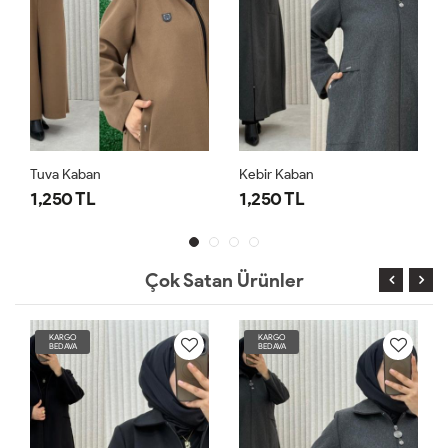
Tuva Kaban
Kebir Kaban
1,250 TL
1,250 TL
Çok Satan Ürünler
KARGO
KARGO
BEDAVA
BEDAVA