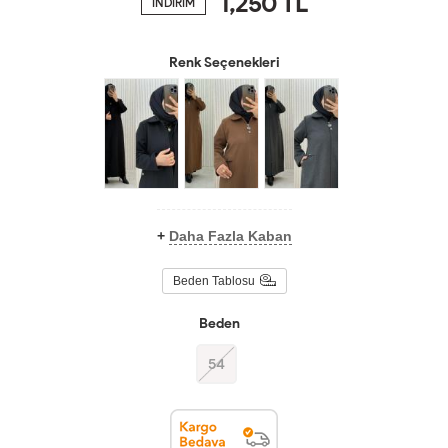
1,250
TL
İNDİRİM
Renk Seçenekleri
+
Daha Fazla Kaban
Beden Tablosu
Beden
54