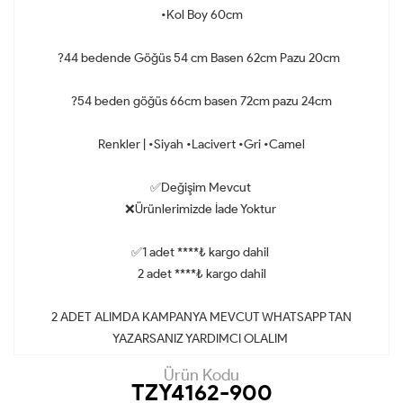
•Kol Boy 60cm
?44 bedende Göğüs 54 cm Basen 62cm Pazu 20cm
?54 beden göğüs 66cm basen 72cm pazu 24cm
Renkler | •Siyah •Lacivert •Gri •Camel
✅Değişim Mevcut
❌Ürünlerimizde İade Yoktur
✅1 adet ****₺ kargo dahil
2 adet ****₺ kargo dahil
2 ADET ALIMDA KAMPANYA MEVCUT WHATSAPP TAN
YAZARSANIZ YARDIMCI OLALIM
Ürün Kodu
TZY4162-900