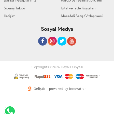
Banka Hesaplarımız
Kargo ve Teslimat Bilgileri
Sipariş Takibi
İptal ve İade Koşulları
İletişim
Mesafeli Satış Sözleşmesi
Sosyal Medya
Copyrights © 2026 Hayal Dünyası
Geliştir - powered by innovation