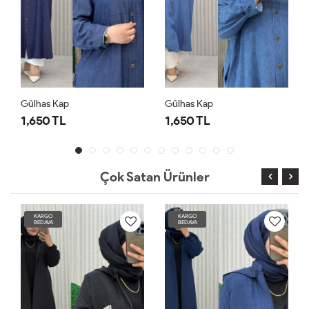
Gülhas Kap
Gülhas Kap
1,650 TL
1,650 TL
Çok Satan Ürünler
KARGO
KARGO
BEDAVA
BEDAVA