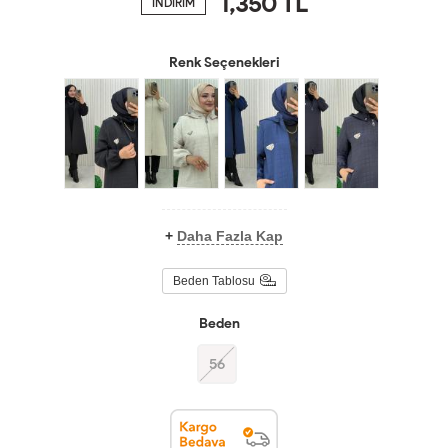
1,350
TL
İNDİRİM
Renk Seçenekleri
+
Daha Fazla Kap
Beden Tablosu
Beden
56