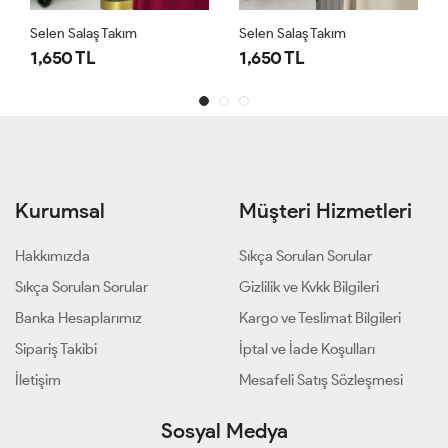
Selen Salaş Takım
Selen Salaş Takım
1,650 TL
1,650 TL
Kurumsal
Müşteri Hizmetleri
Hakkımızda
Sıkça Sorulan Sorular
Sıkça Sorulan Sorular
Gizlilik ve Kvkk Bilgileri
Banka Hesaplarımız
Kargo ve Teslimat Bilgileri
Sipariş Takibi
İptal ve İade Koşulları
İletişim
Mesafeli Satış Sözleşmesi
Sosyal Medya