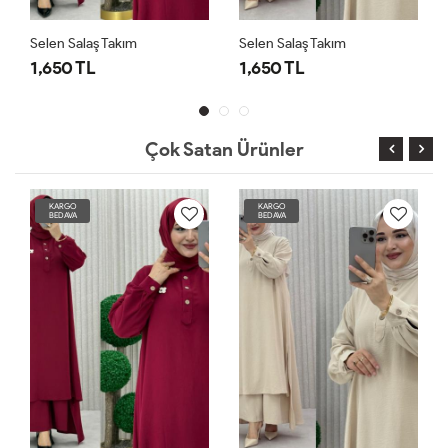
Selen Salaş Takım
Selen Salaş Takım
1,650 TL
1,650 TL
Çok Satan Ürünler
KARGO
KARGO
BEDAVA
BEDAVA