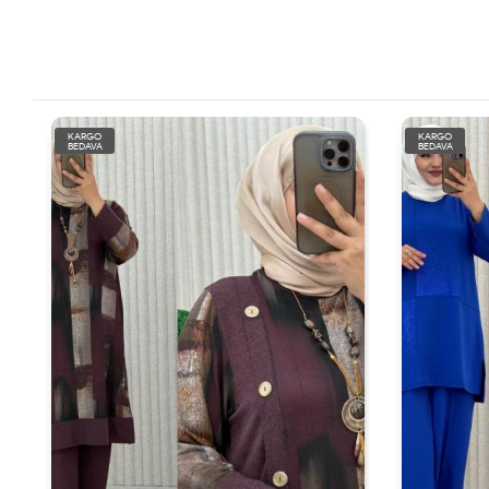
KARGO
KARGO
BEDAVA
BEDAVA