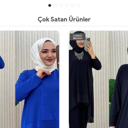
Çok Satan Ürünler
KARGO
BEDAVA