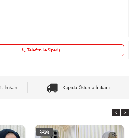
Telefon ile Sipariş
it İmkanı
Kapıda Ödeme İmkanı
KARGO
BEDAVA