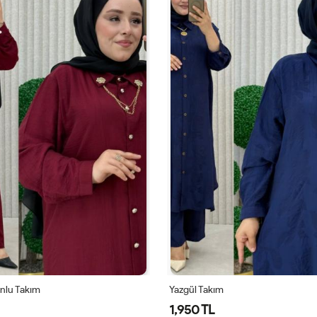
onlu Takım
Yazgül Takım
1,950 TL