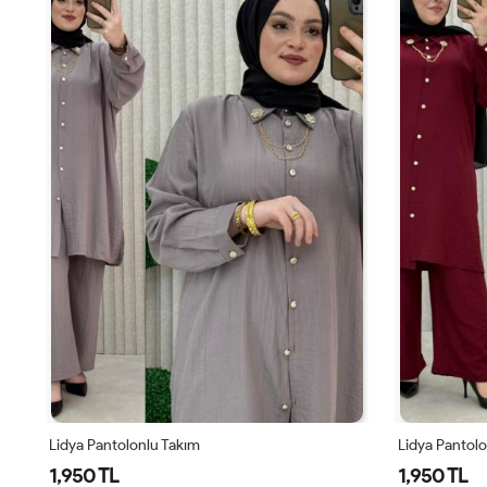
Lidya Pantolonlu Takım
Lidya Pantol
1,950 TL
1,950 TL