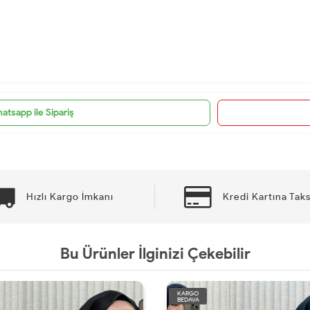
atsapp ile Sipariş
Hızlı Kargo İmkanı
Kredi Kartına Taks
Bu Ürünler İlginizi Çekebilir
KARGO
BEDAVA