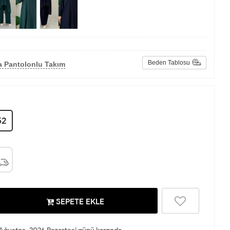
Beden Tablosu
a Pantolonlu Takım
52
SEPETE EKLE