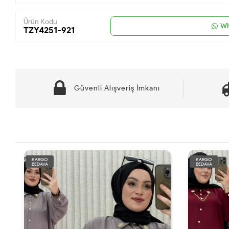
Ürün Kodu
Wh
TZY4251-921
Güvenli Alışveriş İmkanı
KARGO
KARGO
BEDAVA
BEDAVA