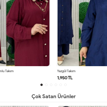
onlu Takım
Yazgül Takım
1,950 TL
Çok Satan Ürünler