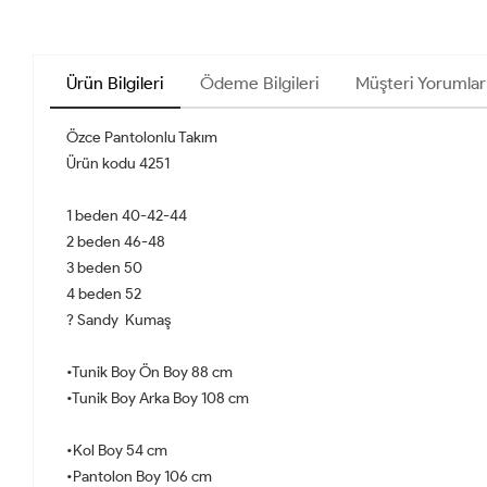
Ürün Bilgileri
Ödeme Bilgileri
Müşteri Yorumlar
Özce Pantolonlu Takım
Ürün kodu 4251
1 beden 40-42-44
2 beden 46-48
3 beden 50
4 beden 52
? Sandy Kumaş
•Tunik Boy Ön Boy 88 cm
•Tunik Boy Arka Boy 108 cm
•Kol Boy 54 cm
•Pantolon Boy 106 cm