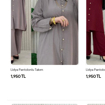
Lidya Pantolonlu Takım
Lidya Pantol
1,950 TL
1,950 TL