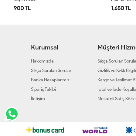
900 TL
1,650 TL
Kurumsal
Müşteri Hizme
Hakkımızda
Sıkça Sorulan Sorul
Sıkça Sorulan Sorular
Gizlilik ve Kvkk Bilgil
Banka Hesaplarımız
Kargo ve Teslimat Bil
Sipariş Takibi
İptal ve İade Koşulla
İletişim
Mesafeli Satış Sözl