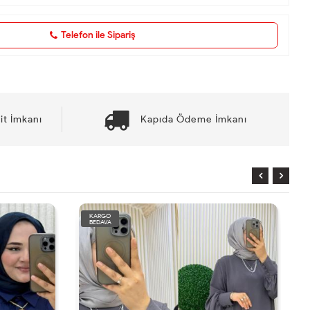
Telefon ile Sipariş
it İmkanı
Kapıda Ödeme İmkanı
KARGO
BEDAVA