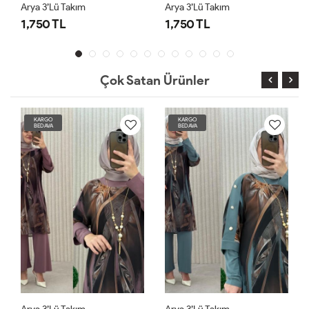
Arya 3’lü Takım
Arya 3’lü Takım
1,750 TL
1,750 TL
Çok Satan Ürünler
KARGO
KARGO
BEDAVA
BEDAVA