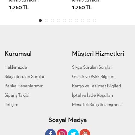
Arya 3’lü Takım
Arya 3’lü Takım
1,750 TL
1,750 TL
Kurumsal
Müşteri Hizmetleri
Hakkımızda
Sıkça Sorulan Sorular
Sıkça Sorulan Sorular
Gizlilik ve Kvkk Bilgileri
Banka Hesaplarımız
Kargo ve Teslimat Bilgileri
Sipariş Takibi
İptal ve İade Koşulları
İletişim
Mesafeli Satış Sözleşmesi
Sosyal Medya