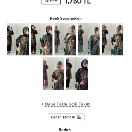
1,750
TL
İNDİRİM
Renk Seçenekleri
+
Daha Fazla Üçlü Takım
Beden Tablosu
Beden