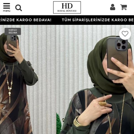
menü
İNİZDE KARGO BEDAVA!
TÜM SİPARİŞLERİNİZDE KARGO BED
KARGO
BEDAVA