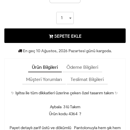
SEPETE EKLE
En geç 10 Ağustos, 2026 Pazartesi günü kargoda.
Ürün Bilgileri
Ödeme Bilgileri
Müşteri Yorumları
Teslimat Bilgileri
✨ Işıltısı ile tüm dikkatleri üzerine çeken özel tasarım takım ✨
Aybala 3 lü Takım
Ürün kodu 4364 ?
Payet detaylı zarif üstü ve dökümlü Pantolonuyla hem şık hem