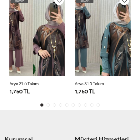
BEDAVA
BEDAVA
Arya 3’lü Takım
Arya 3’lü Takım
1,750 TL
1,750 TL
Kurumsal
Müşteri Hizmetleri