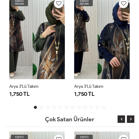
KARGO
KARGO
BEDAVA
BEDAVA
Arya 3’lü Takım
Arya 3’lü Takım
1,750 TL
1,750 TL
Çok Satan Ürünler
KARGO
KARGO