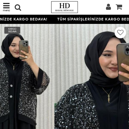
menü
NİZDE KARGO BEDAVA!
TÜM SİPARİŞLERİNİZDE KARGO BEDA
KARGO
BEDAVA