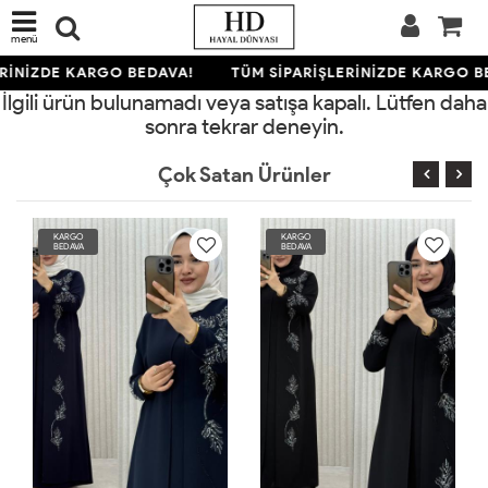
menü
ERİNİZDE KARGO BEDAVA!
TÜM SİPARİŞLERİNİZDE KARGO B
İlgili ürün bulunamadı veya satışa kapalı. Lütfen daha
sonra tekrar deneyin.
Çok Satan Ürünler
KARGO
KARGO
BEDAVA
BEDAVA