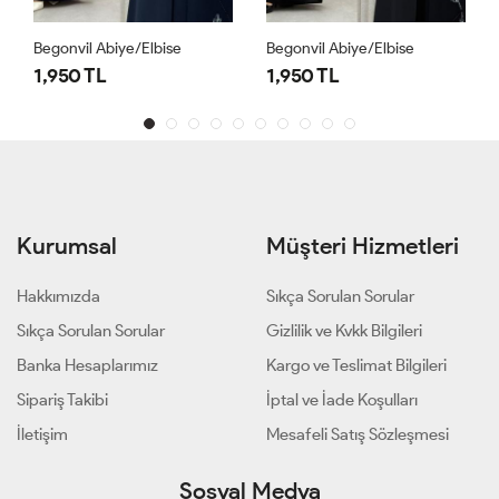
Begonvil Abiye/Elbise
Begonvil Abiye/Elbise
1,950 TL
1,950 TL
Kurumsal
Müşteri Hizmetleri
Hakkımızda
Sıkça Sorulan Sorular
Sıkça Sorulan Sorular
Gizlilik ve Kvkk Bilgileri
Banka Hesaplarımız
Kargo ve Teslimat Bilgileri
Sipariş Takibi
İptal ve İade Koşulları
İletişim
Mesafeli Satış Sözleşmesi
Sosyal Medya