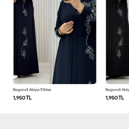
Begonvil Abiye/Elbise
Begonvil Abi
1,950 TL
1,950 TL