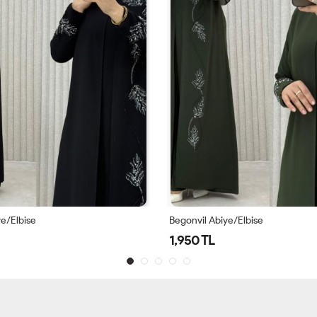
ye/Elbise
Begonvil Abiye/Elbise
1,950 TL