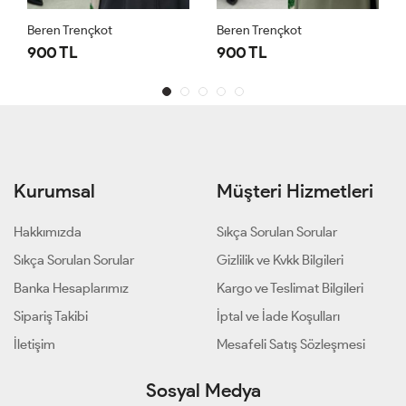
Beren Trençkot
Beren Trençkot
900 TL
900 TL
Kurumsal
Müşteri Hizmetleri
Hakkımızda
Sıkça Sorulan Sorular
Sıkça Sorulan Sorular
Gizlilik ve Kvkk Bilgileri
Banka Hesaplarımız
Kargo ve Teslimat Bilgileri
Sipariş Takibi
İptal ve İade Koşulları
İletişim
Mesafeli Satış Sözleşmesi
Sosyal Medya