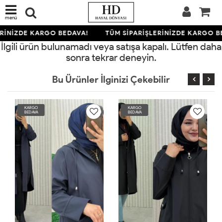
menü
RİNİZDE KARGO BEDAVA!
TÜM SİPARİŞLERİNİZDE KARGO B
İlgili ürün bulunamadı veya satışa kapalı. Lütfen daha
sonra tekrar deneyin.
Bu Ürünler İlginizi Çekebilir
KARGO
KARGO
BEDAVA
BEDAVA