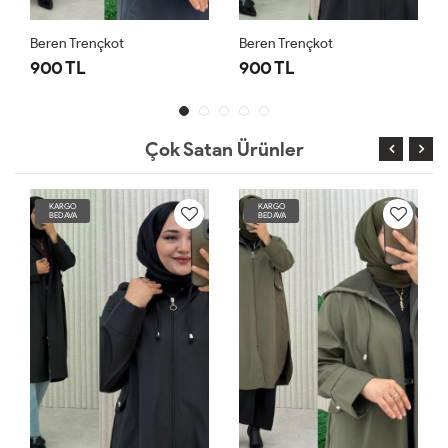
Beren Trençkot
Beren Trençkot
900 TL
900 TL
Çok Satan Ürünler
KARGO
KARGO
BEDAVA
BEDAVA