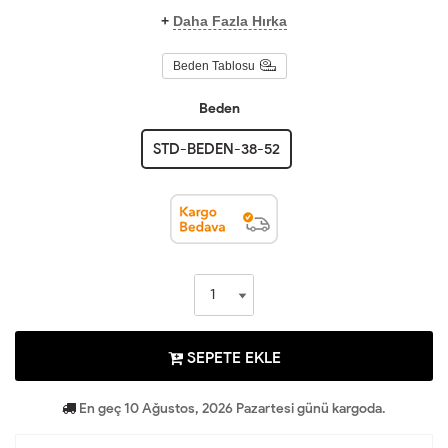
+
Daha Fazla Hırka
Beden Tablosu
Beden
STD-BEDEN-38-52
SEPETE EKLE
En geç 10 Ağustos, 2026 Pazartesi günü kargoda.