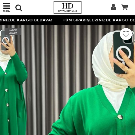
menü
İNİZDE KARGO BEDAVA!
TÜM SİPARİŞLERİNİZDE KARGO BED
KARGO
BEDAVA