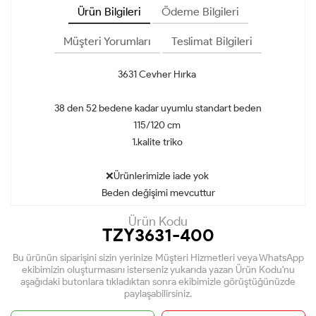
Ürün Bilgileri
Ödeme Bilgileri
Müşteri Yorumları
Teslimat Bilgileri
3631 Cevher Hırka
38 den 52 bedene kadar uyumlu standart beden
115/120 cm
1.kalite triko
❌Ürünlerimizle iade yok
Beden değişimi mevcuttur
Ürün Kodu
TZY3631-400
Bu ürünün siparişini sizin yerinize Müşteri Hizmetleri veya WhatsApp
ekibimizin oluşturmasını isterseniz yukarıda yazan Ürün Kodu'nu
aşağıdaki butonlara tıkladıktan sonra ekibimizle görüştüğünüzde
paylaşabilirsiniz.