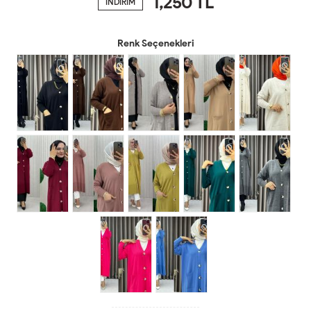
1,250
TL
İNDİRİM
Renk Seçenekleri