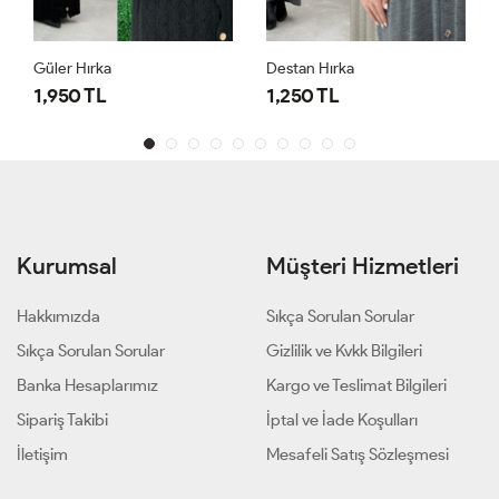
Güler Hırka
Destan Hırka
1,950 TL
1,250 TL
Kurumsal
Müşteri Hizmetleri
Hakkımızda
Sıkça Sorulan Sorular
Sıkça Sorulan Sorular
Gizlilik ve Kvkk Bilgileri
Banka Hesaplarımız
Kargo ve Teslimat Bilgileri
Sipariş Takibi
İptal ve İade Koşulları
İletişim
Mesafeli Satış Sözleşmesi