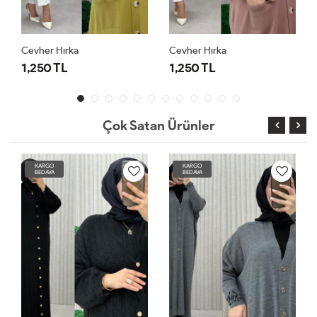
Cevher Hırka
Cevher Hırka
1,250 TL
1,250 TL
Çok Satan Ürünler
KARGO
KARGO
BEDAVA
BEDAVA