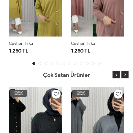
Cevher Hırka
Cevher Hırka
1,250 TL
1,250 TL
Çok Satan Ürünler
KARGO
KARGO
BEDAVA
BEDAVA