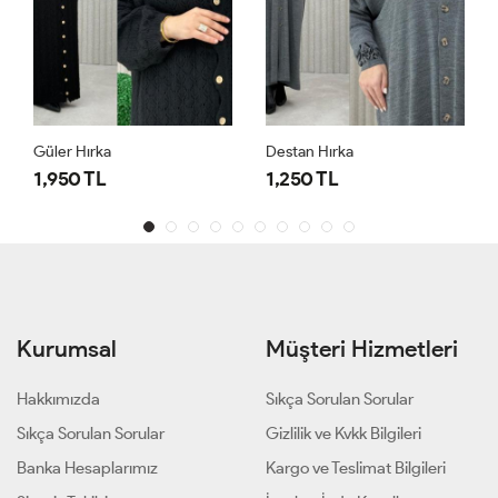
Güler Hırka
Destan Hırka
1,950 TL
1,250 TL
Kurumsal
Müşteri Hizmetleri
Hakkımızda
Sıkça Sorulan Sorular
Sıkça Sorulan Sorular
Gizlilik ve Kvkk Bilgileri
Banka Hesaplarımız
Kargo ve Teslimat Bilgileri