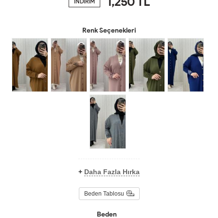
1,250
TL
İNDİRİM
Renk Seçenekleri
+
Daha Fazla Hırka
Beden Tablosu
Beden