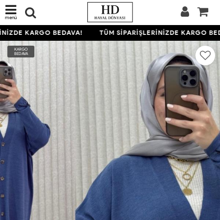
menü
NİZDE KARGO BEDAVA!
TÜM SİPARİŞLERİNİZDE KARGO BED
KARGO
BEDAVA