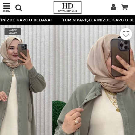
menü
İNİZDE KARGO BEDAVA!
TÜM SİPARİŞLERİNİZDE KARGO BED
KARGO
BEDAVA