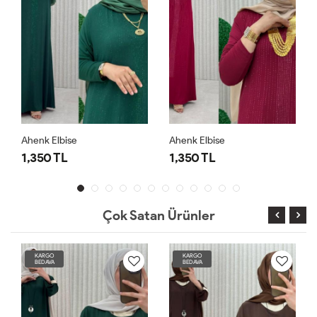
Ahenk Elbise
Ahenk Elbise
1,350 TL
1,350 TL
Çok Satan Ürünler
KARGO
KARGO
BEDAVA
BEDAVA