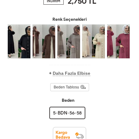
2,750
TL
İNDİRİM
Renk Seçenekleri
+
Daha Fazla Elbise
Beden Tablosu
Beden
5-BDN-56-58