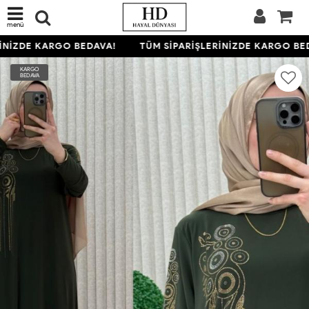
menü
NİZDE KARGO BEDAVA!
TÜM SİPARİŞLERİNİZDE KARGO BED
KARGO
BEDAVA