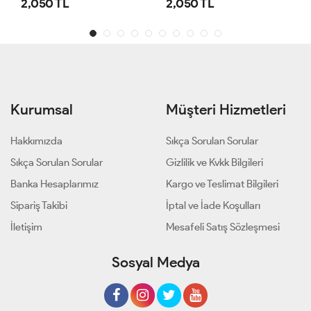
2,050 TL
2,050 TL
Kurumsal
Müşteri Hizmetleri
Hakkımızda
Sıkça Sorulan Sorular
Sıkça Sorulan Sorular
Gizlilik ve Kvkk Bilgileri
Banka Hesaplarımız
Kargo ve Teslimat Bilgileri
Sipariş Takibi
İptal ve İade Koşulları
İletişim
Mesafeli Satış Sözleşmesi
Sosyal Medya