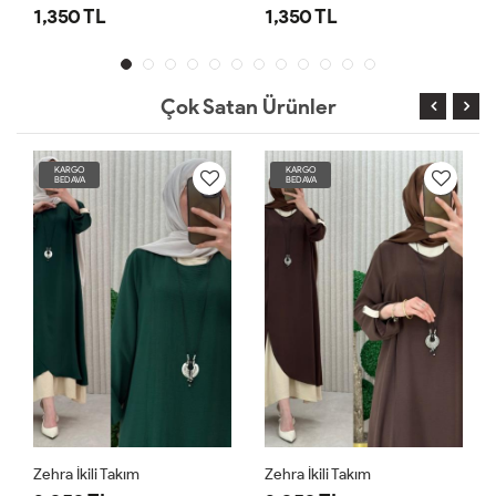
1,350 TL
1,350 TL
Çok Satan Ürünler
KARGO
KARGO
BEDAVA
BEDAVA
Zehra İkili Takım
Zehra İkili Takım