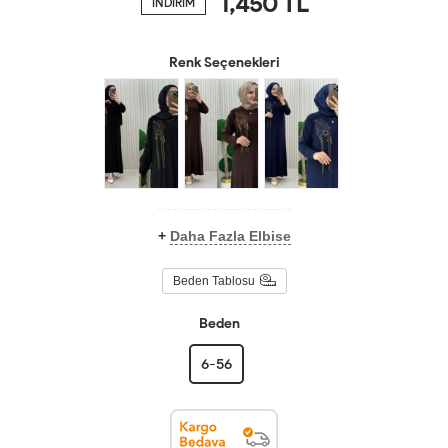
1,450
TL
İNDİRİM
Renk Seçenekleri
+
Daha Fazla Elbise
Beden Tablosu
Beden
6-56