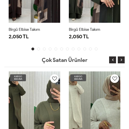
Birgü Elbise Takım
Birgü Elbise Takım
2,050 TL
2,050 TL
Çok Satan Ürünler
KARGO
KARGO
BEDAVA
BEDAVA