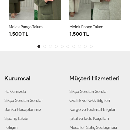
Melek Panço Takım
Melek Panço Takım
1,500 TL
1,500 TL
Kurumsal
Müşteri Hizmetleri
Hakkımızda
Sıkça Sorulan Sorular
Sıkça Sorulan Sorular
Gizlilik ve Kvkk Bilgileri
Banka Hesaplarımız
Kargo ve Teslimat Bilgileri
Sipariş Takibi
İptal ve İade Koşulları
İletişim
Mesafeli Satış Sözleşmesi