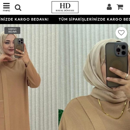
menü
NİZDE KARGO BEDAVA!
TÜM SİPARİŞLERİNİZDE KARGO BED
KARGO
BEDAVA