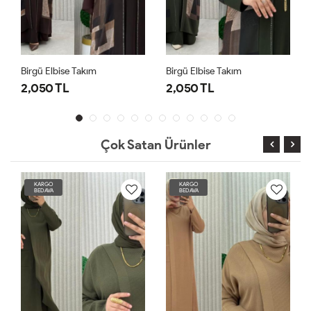
Birgü Elbise Takım
Birgü Elbise Takım
2,050 TL
2,050 TL
Çok Satan Ürünler
KARGO
KARGO
BEDAVA
BEDAVA