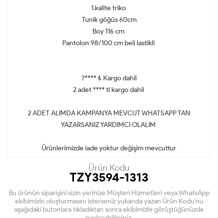
1.kalite triko
Tunik göğüs 60cm
Boy 116 cm
Pantolon 98/100 cm beli lastikli
?**** ₺ Kargo dahil
2 adet **** tl kargo dahil
2 ADET ALIMDA KAMPANYA MEVCUT WHATSAPP TAN
YAZARSANIZ YARDIMCI OLALIM
Ürünlerimizde iade yoktur değişim mevcuttur
Ürün Kodu
TZY3594-1313
Bu ürünün siparişini sizin yerinize Müşteri Hizmetleri veya WhatsApp
ekibimizin oluşturmasını isterseniz yukarıda yazan Ürün Kodu'nu
aşağıdaki butonlara tıkladıktan sonra ekibimizle görüştüğünüzde
paylaşabilirsiniz.