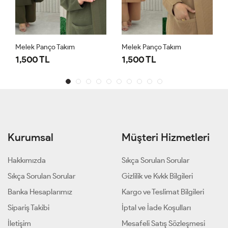
Melek Panço Takım
Melek Panço Takım
1,500 TL
1,500 TL
Kurumsal
Müşteri Hizmetleri
Hakkımızda
Sıkça Sorulan Sorular
Sıkça Sorulan Sorular
Gizlilik ve Kvkk Bilgileri
Banka Hesaplarımız
Kargo ve Teslimat Bilgileri
Sipariş Takibi
İptal ve İade Koşulları
İletişim
Mesafeli Satış Sözleşmesi