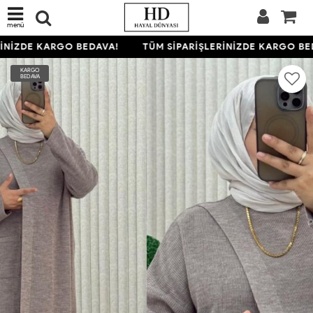
menü
İNİZDE KARGO BEDAVA!
TÜM SİPARİŞLERİNİZDE KARGO BED
KARGO
BEDAVA