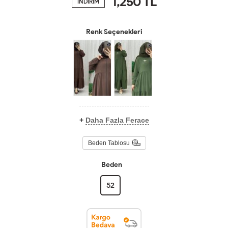
1,250
TL
İNDİRİM
Renk Seçenekleri
+
Daha Fazla Ferace
Beden Tablosu
Beden
52