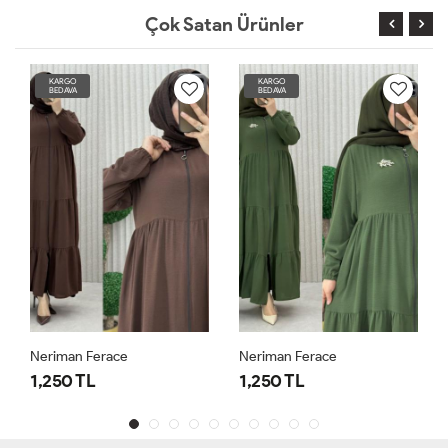
Çok Satan Ürünler
KARGO
KARGO
BEDAVA
BEDAVA
Neriman Ferace
Neriman Ferace
1,250 TL
1,250 TL