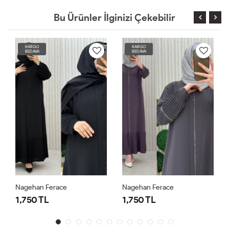
Bu Ürünler İlginizi Çekebilir
KARGO
KARGO
BEDAVA
BEDAVA
Nagehan Ferace
Nagehan Ferace
1,750 TL
1,750 TL