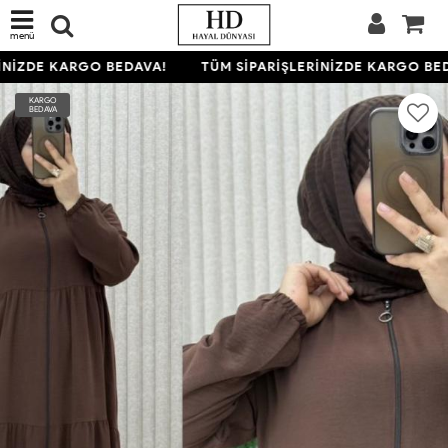
menü
NİZDE KARGO BEDAVA!
TÜM SİPARİŞLERİNİZDE KARGO BEDA
KARGO
BEDAVA