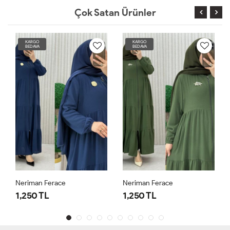
Çok Satan Ürünler
KARGO
KARGO
BEDAVA
BEDAVA
Neriman Ferace
Neriman Ferace
1,250 TL
1,250 TL