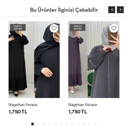
Bu Ürünler İlginizi Çekebilir
KARGO
KARGO
BEDAVA
BEDAVA
Nagehan Ferace
Nagehan Ferace
1,750 TL
1,750 TL