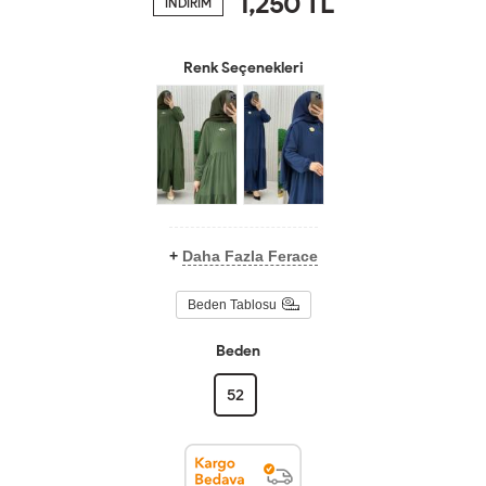
1,250
TL
İNDİRİM
Renk Seçenekleri
+
Daha Fazla Ferace
Beden Tablosu
Beden
52