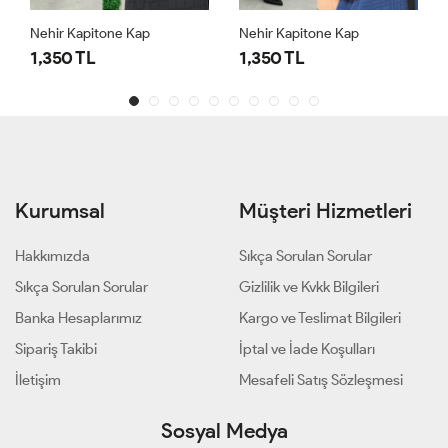
Nehir Kapitone Kap
Nehir Kapitone Kap
1,350 TL
1,350 TL
Kurumsal
Müşteri Hizmetleri
Hakkımızda
Sıkça Sorulan Sorular
Sıkça Sorulan Sorular
Gizlilik ve Kvkk Bilgileri
Banka Hesaplarımız
Kargo ve Teslimat Bilgileri
Sipariş Takibi
İptal ve İade Koşulları
İletişim
Mesafeli Satış Sözleşmesi
Sosyal Medya