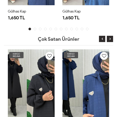
Gülhas Kap
Gülhas Kap
1,650 TL
1,650 TL
Çok Satan Ürünler
KARGO
KARGO
BEDAVA
BEDAVA