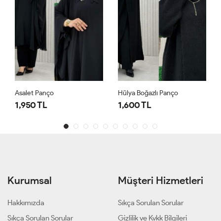
Asalet Panço
Hülya Boğazlı Panço
1,950 TL
1,600 TL
Kurumsal
Müşteri Hizmetleri
Hakkımızda
Sıkça Sorulan Sorular
Sıkça Sorulan Sorular
Gizlilik ve Kvkk Bilgileri