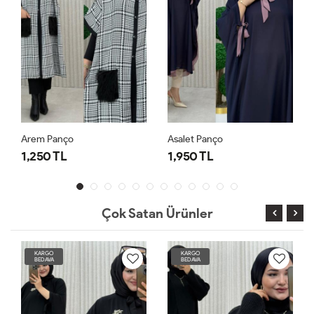
Arem Panço
Asalet Panço
1,250 TL
1,950 TL
Çok Satan Ürünler
KARGO
KARGO
BEDAVA
BEDAVA