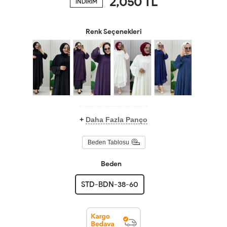
2,050
TL
İNDİRİM
Renk Seçenekleri
+
Daha Fazla Panço
Beden Tablosu
Beden
STD-BDN-38-60