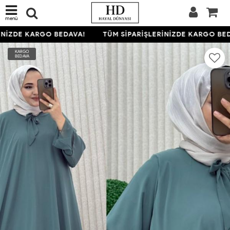
menü
NİZDE KARGO BEDAVA!
TÜM SİPARİŞLERİNİZDE KARGO BED
KARGO
BEDAVA