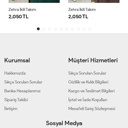
Zehra İkili Takım
Zehra İkili Takım
2,050 TL
2,050 TL
Kurumsal
Müşteri Hizmetleri
Hakkımızda
Sıkça Sorulan Sorular
Sıkça Sorulan Sorular
Gizlilik ve Kvkk Bilgileri
Banka Hesaplarımız
Kargo ve Teslimat Bilgileri
Sipariş Takibi
İptal ve İade Koşulları
İletişim
Mesafeli Satış Sözleşmesi
Sosyal Medya