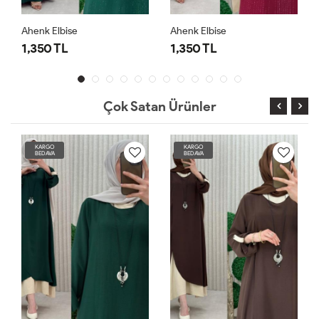
Ahenk Elbise
Ahenk Elbise
1,350 TL
1,350 TL
Çok Satan Ürünler
KARGO
KARGO
BEDAVA
BEDAVA