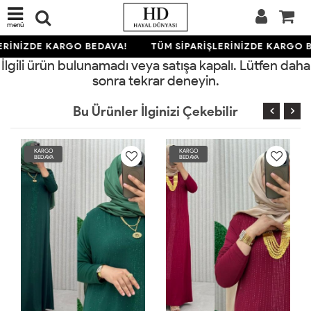
menü
ERİNİZDE KARGO BEDAVA!
TÜM SİPARİŞLERİNİZDE KARGO B
İlgili ürün bulunamadı veya satışa kapalı. Lütfen daha
sonra tekrar deneyin.
Bu Ürünler İlginizi Çekebilir
KARGO
KARGO
BEDAVA
BEDAVA