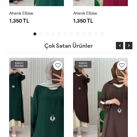
Ahenk Elbise
Ahenk Elbise
1,350 TL
1,350 TL
Çok Satan Ürünler
KARGO
KARGO
BEDAVA
BEDAVA