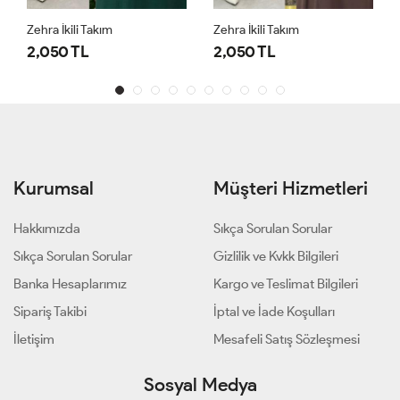
Zehra İkili Takım
Zehra İkili Takım
2,050 TL
2,050 TL
Kurumsal
Müşteri Hizmetleri
Hakkımızda
Sıkça Sorulan Sorular
Sıkça Sorulan Sorular
Gizlilik ve Kvkk Bilgileri
Banka Hesaplarımız
Kargo ve Teslimat Bilgileri
Sipariş Takibi
İptal ve İade Koşulları
İletişim
Mesafeli Satış Sözleşmesi
Sosyal Medya