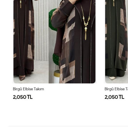
Birgü Elbise Takım
Birgü Elbise 
2,050 TL
2,050 TL