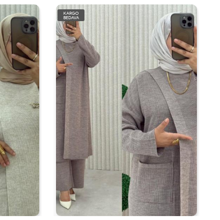
KARGO
BEDAVA