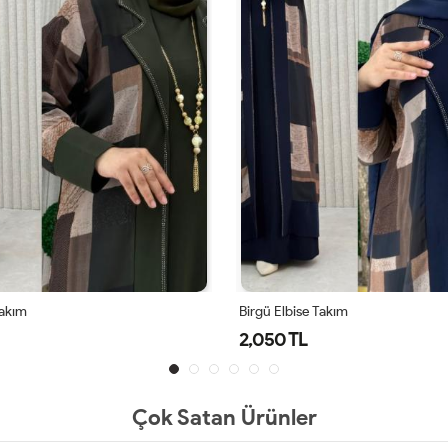
Takım
Birgü Elbise Takım
2,050 TL
Çok Satan Ürünler