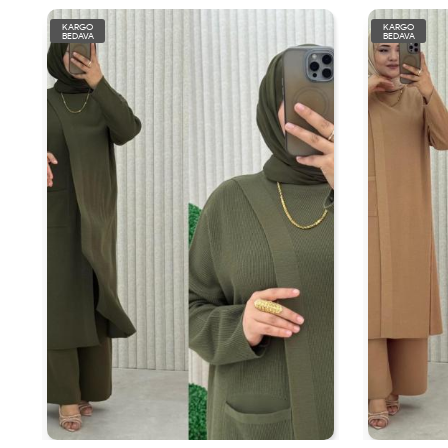
KARGO
KARGO
BEDAVA
BEDAVA