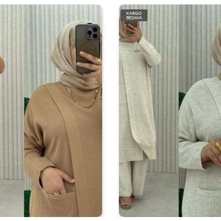
KARGO
BEDAVA