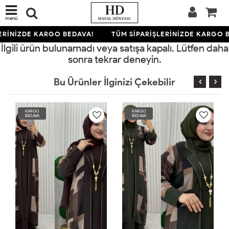
menü
ERİNİZDE KARGO BEDAVA!
TÜM SİPARİŞLERİNİZDE KARGO B
İlgili ürün bulunamadı veya satışa kapalı. Lütfen daha
sonra tekrar deneyin.
Bu Ürünler İlginizi Çekebilir
KARGO
KARGO
BEDAVA
BEDAVA