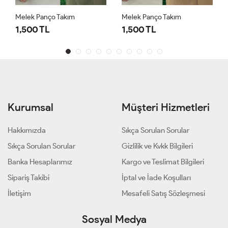
Melek Panço Takım
Melek Panço Takım
1,500 TL
1,500 TL
Kurumsal
Müşteri Hizmetleri
Hakkımızda
Sıkça Sorulan Sorular
Sıkça Sorulan Sorular
Gizlilik ve Kvkk Bilgileri
Banka Hesaplarımız
Kargo ve Teslimat Bilgileri
Sipariş Takibi
İptal ve İade Koşulları
İletişim
Mesafeli Satış Sözleşmesi
Sosyal Medya