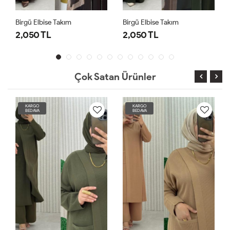
Birgü Elbise Takım
Birgü Elbise Takım
2,050 TL
2,050 TL
Çok Satan Ürünler
KARGO
KARGO
BEDAVA
BEDAVA