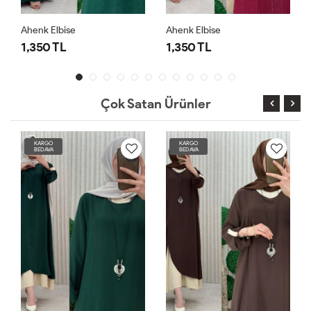
Ahenk Elbise
Ahenk Elbise
1,350 TL
1,350 TL
Çok Satan Ürünler
KARGO
KARGO
BEDAVA
BEDAVA