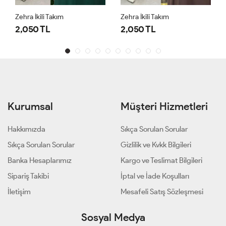
Zehra İkili Takım
Zehra İkili Takım
2,050 TL
2,050 TL
Kurumsal
Müşteri Hizmetleri
Hakkımızda
Sıkça Sorulan Sorular
Sıkça Sorulan Sorular
Gizlilik ve Kvkk Bilgileri
Banka Hesaplarımız
Kargo ve Teslimat Bilgileri
Sipariş Takibi
İptal ve İade Koşulları
İletişim
Mesafeli Satış Sözleşmesi
Sosyal Medya