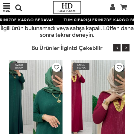
menü
RİNİZDE KARGO BEDAVA!
TÜM SİPARİŞLERİNİZDE KARGO B
İlgili ürün bulunamadı veya satışa kapalı. Lütfen daha
sonra tekrar deneyin.
Bu Ürünler İlginizi Çekebilir
KARGO
KARGO
BEDAVA
BEDAVA