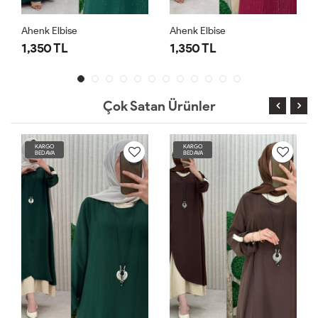
Ahenk Elbise
Ahenk Elbise
1,350 TL
1,350 TL
Çok Satan Ürünler
KARGO
KARGO
BEDAVA
BEDAVA