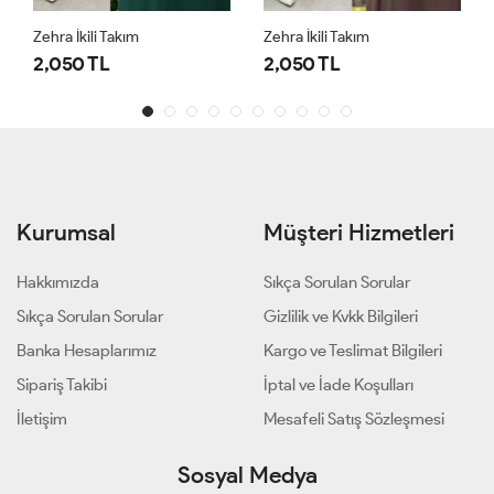
Zehra İkili Takım
Zehra İkili Takım
2,050 TL
2,050 TL
Kurumsal
Müşteri Hizmetleri
Hakkımızda
Sıkça Sorulan Sorular
Sıkça Sorulan Sorular
Gizlilik ve Kvkk Bilgileri
Banka Hesaplarımız
Kargo ve Teslimat Bilgileri
Sipariş Takibi
İptal ve İade Koşulları
İletişim
Mesafeli Satış Sözleşmesi
Sosyal Medya