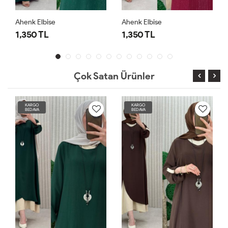
Ahenk Elbise
Ahenk Elbise
1,350 TL
1,350 TL
Çok Satan Ürünler
KARGO
KARGO
BEDAVA
BEDAVA