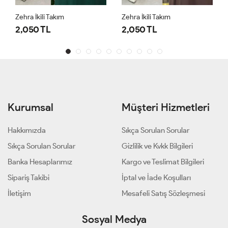
Zehra İkili Takım
Zehra İkili Takım
2,050 TL
2,050 TL
Kurumsal
Müşteri Hizmetleri
Hakkımızda
Sıkça Sorulan Sorular
Sıkça Sorulan Sorular
Gizlilik ve Kvkk Bilgileri
Banka Hesaplarımız
Kargo ve Teslimat Bilgileri
Sipariş Takibi
İptal ve İade Koşulları
İletişim
Mesafeli Satış Sözleşmesi
Sosyal Medya