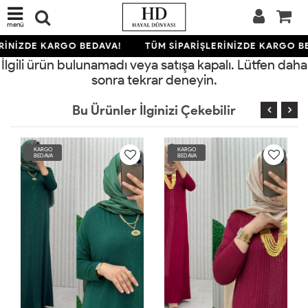
menü
RİNİZDE KARGO BEDAVA!
TÜM SİPARİŞLERİNİZDE KARGO BE
İlgili ürün bulunamadı veya satışa kapalı. Lütfen daha
sonra tekrar deneyin.
Bu Ürünler İlginizi Çekebilir
KARGO
KARGO
BEDAVA
BEDAVA