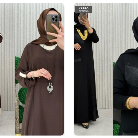
KARGO
BEDAVA