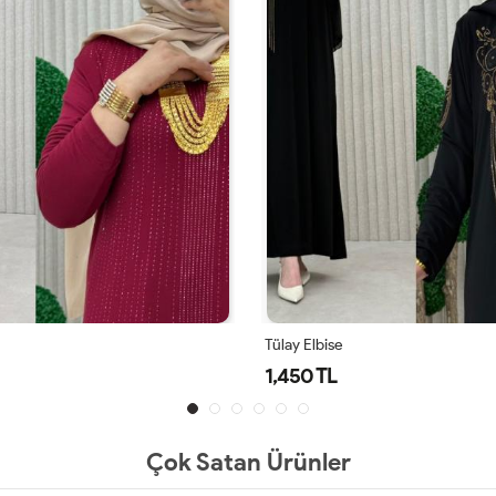
Tülay Elbise
1,450 TL
Çok Satan Ürünler