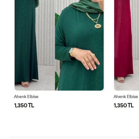
Ahenk Elbise
Ahenk Elbise
1,350 TL
1,350 TL