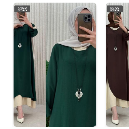
KARGO
KARGO
BEDAVA
BEDAVA