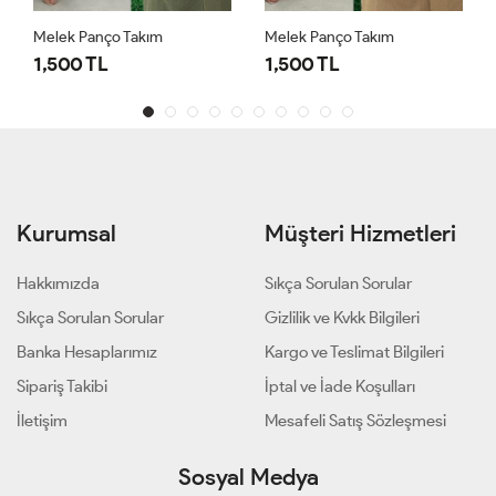
Melek Panço Takım
Melek Panço Takım
1,500 TL
1,500 TL
Kurumsal
Müşteri Hizmetleri
Hakkımızda
Sıkça Sorulan Sorular
Sıkça Sorulan Sorular
Gizlilik ve Kvkk Bilgileri
Banka Hesaplarımız
Kargo ve Teslimat Bilgileri
Sipariş Takibi
İptal ve İade Koşulları
İletişim
Mesafeli Satış Sözleşmesi
Sosyal Medya