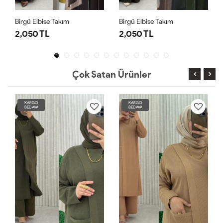
Birgü Elbise Takım
Birgü Elbise Takım
2,050 TL
2,050 TL
Çok Satan Ürünler
KARGO
KARGO
BEDAVA
BEDAVA