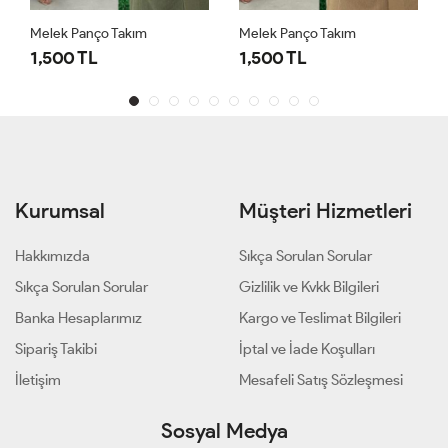
Melek Panço Takım
Melek Panço Takım
1,500 TL
1,500 TL
Kurumsal
Müşteri Hizmetleri
Hakkımızda
Sıkça Sorulan Sorular
Sıkça Sorulan Sorular
Gizlilik ve Kvkk Bilgileri
Banka Hesaplarımız
Kargo ve Teslimat Bilgileri
Sipariş Takibi
İptal ve İade Koşulları
İletişim
Mesafeli Satış Sözleşmesi
Sosyal Medya