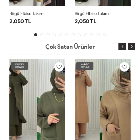
Birgü Elbise Takım
Birgü Elbise Takım
2,050 TL
2,050 TL
Çok Satan Ürünler
KARGO
KARGO
BEDAVA
BEDAVA