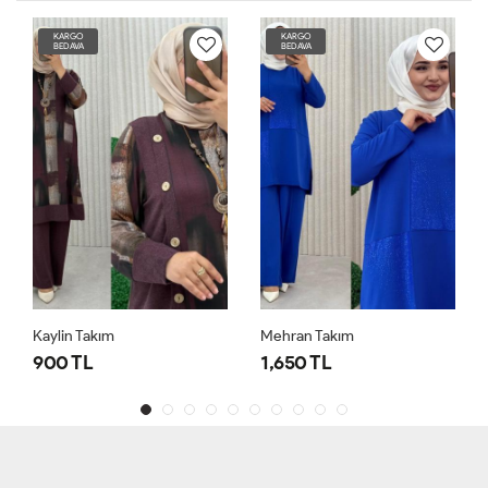
KARGO
KARGO
BEDAVA
BEDAVA
Kaylin Takım
Mehran Takım
900 TL
1,650 TL