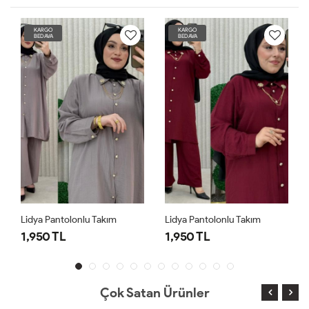
KARGO
KARGO
BEDAVA
BEDAVA
Lidya Pantolonlu Takım
Lidya Pantolonlu Takım
1,950 TL
1,950 TL
Çok Satan Ürünler