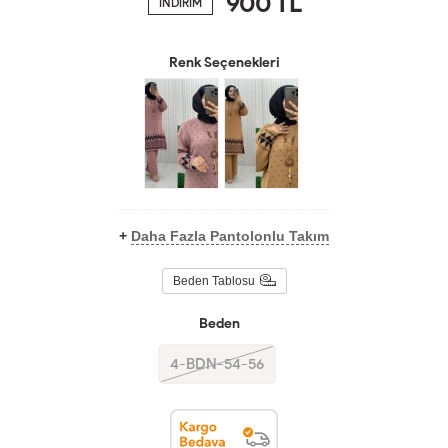
900
TL
İNDİRİM
Renk Seçenekleri
+
Daha Fazla Pantolonlu Takım
Beden Tablosu
Beden
4-BDN-54-56