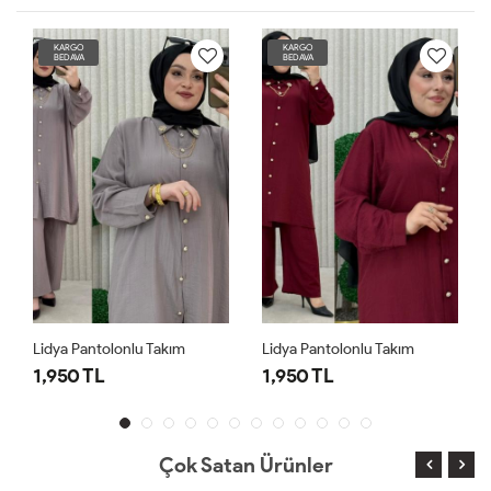
KARGO
KARGO
BEDAVA
BEDAVA
Lidya Pantolonlu Takım
Lidya Pantolonlu Takım
1,950 TL
1,950 TL
Çok Satan Ürünler