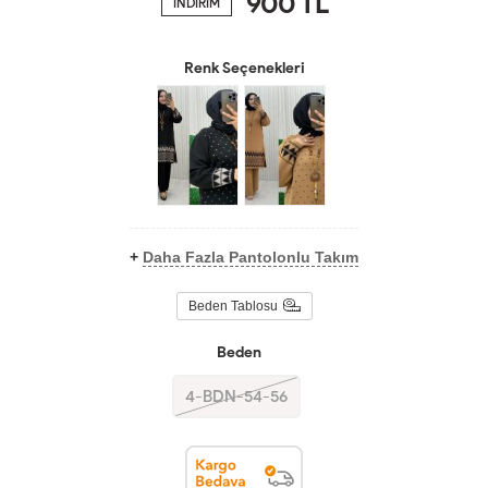
900
TL
İNDİRİM
Renk Seçenekleri
+
Daha Fazla Pantolonlu Takım
Beden Tablosu
Beden
4-BDN-54-56