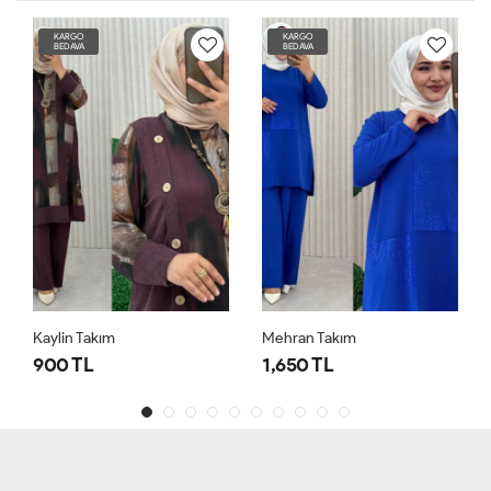
KARGO
KARGO
BEDAVA
BEDAVA
Kaylin Takım
Mehran Takım
900 TL
1,650 TL