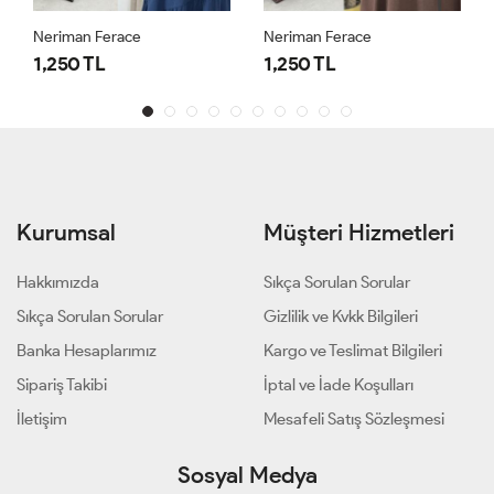
Neriman Ferace
Neriman Ferace
1,250 TL
1,250 TL
Kurumsal
Müşteri Hizmetleri
Hakkımızda
Sıkça Sorulan Sorular
Sıkça Sorulan Sorular
Gizlilik ve Kvkk Bilgileri
Banka Hesaplarımız
Kargo ve Teslimat Bilgileri
Sipariş Takibi
İptal ve İade Koşulları
İletişim
Mesafeli Satış Sözleşmesi
Sosyal Medya