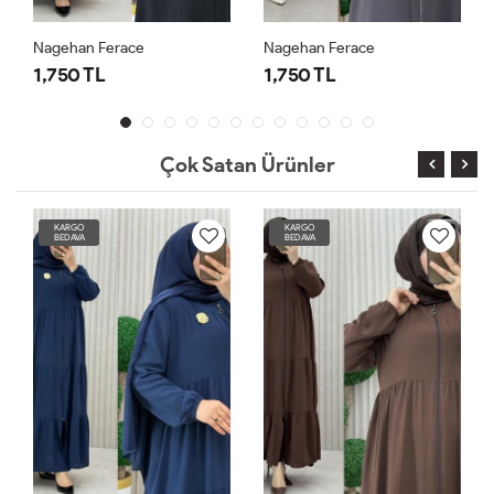
Nagehan Ferace
Nagehan Ferace
1,750 TL
1,750 TL
Çok Satan Ürünler
KARGO
KARGO
BEDAVA
BEDAVA