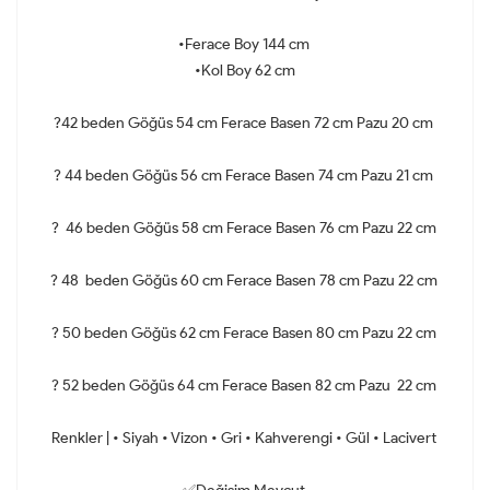
•Ferace Boy 144 cm
•Kol Boy 62 cm
?42 beden Göğüs 54 cm Ferace Basen 72 cm Pazu 20 cm
? 44 beden Göğüs 56 cm Ferace Basen 74 cm Pazu 21 cm
? 46 beden Göğüs 58 cm Ferace Basen 76 cm Pazu 22 cm
? 48 beden Göğüs 60 cm Ferace Basen 78 cm Pazu 22 cm
? 50 beden Göğüs 62 cm Ferace Basen 80 cm Pazu 22 cm
? 52 beden Göğüs 64 cm Ferace Basen 82 cm Pazu 22 cm
Renkler | • Siyah • Vizon • Gri • Kahverengi • Gül • Lacivert