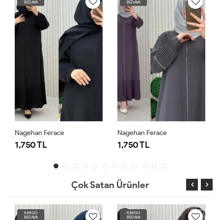
BEDAVA
BEDAVA
Nagehan Ferace
Nagehan Ferace
1,750 TL
1,750 TL
Çok Satan Ürünler
KARGO
KARGO
BEDAVA
BEDAVA