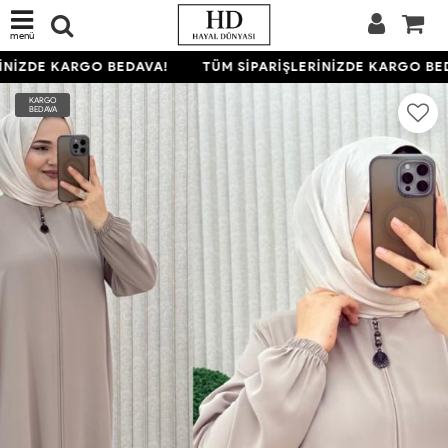
menü
NİZDE KARGO BEDAVA!
TÜM SİPARİŞLERİNİZDE KARGO BED
KARGO
BEDAVA