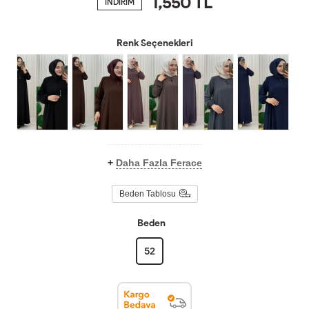
1,550
TL
İNDİRİM
Renk Seçenekleri
+
Daha Fazla Ferace
Beden Tablosu
Beden
52