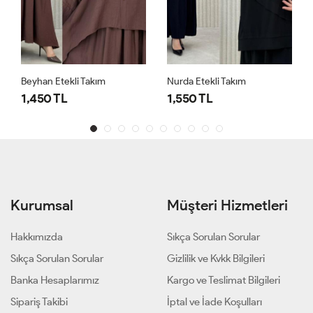
Beyhan Etekli Takım
Nurda Etekli Takım
1,450 TL
1,550 TL
Kurumsal
Müşteri Hizmetleri
Hakkımızda
Sıkça Sorulan Sorular
Sıkça Sorulan Sorular
Gizlilik ve Kvkk Bilgileri
Banka Hesaplarımız
Kargo ve Teslimat Bilgileri
Sipariş Takibi
İptal ve İade Koşulları