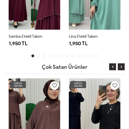
Samba Etekli Takım
Lina Etekli Takım
1,950 TL
1,950 TL
Çok Satan Ürünler
KARGO
KARGO
BEDAVA
BEDAVA