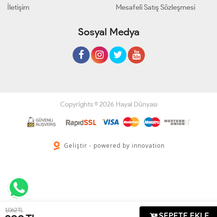
İletişim
Mesafeli Satış Sözleşmesi
Sosyal Medya
Copyrights © 2026 Hayal Dünyası
Geliştir - powered by innovation
1,062 TL
SEPETE EKLE