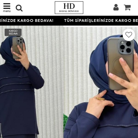
menü
İNİZDE KARGO BEDAVA!
TÜM SİPARİŞLERİNİZDE KARGO BE
KARGO
BEDAVA