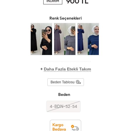
900
TL
İNDİRİM
Renk Seçenekleri
+
Daha Fazla Etekli Takım
Beden Tablosu
Beden
4-BDN-52-54