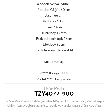
4 beden 52/54 uyumlu
1 beden Göğüs 60 cm
Basen 66 cm
Kol boyu 60cm
Pazu23 cm
Tunik boyu 72cm
Etek bel lastik açık 56cm
Etek boy 95cm
Tünik fermuar detayı aktif
Kristal kumaş
✅**** tl kargo dahil
2 adet ****tl kargo dahil
Ürün Kodu
TZY4077-900
Bu ürünün siparişini sizin yerinize Müşteri Hizmetleri veya WhatsApp
ekibimizin oluşturmasını isterseniz yukarıda yazan Ürün Kodu'nu