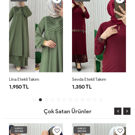
Lina Etekli Takım
Sevda Etekli Takım
1,950 TL
1,350 TL
Çok Satan Ürünler
KARGO
KARGO
BEDAVA
BEDAVA