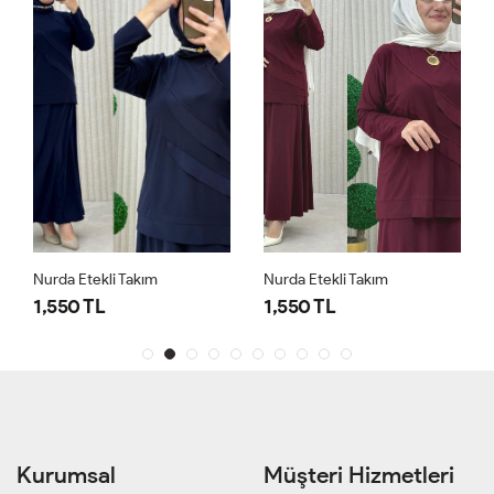
Nurda Etekli Takım
Nurda Etekli Takım
1,550 TL
1,550 TL
Kurumsal
Müşteri Hizmetleri