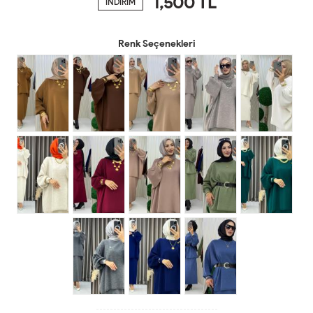
1,500
TL
İNDİRİM
Renk Seçenekleri