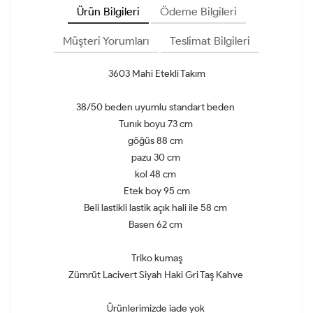
Ürün Bilgileri
Ödeme Bilgileri
Müşteri Yorumları
Teslimat Bilgileri
3603 Mahi Etekli Takım
38/50 beden uyumlu standart beden
Tunık boyu 73 cm
göğüs 88 cm
pazu 30 cm
kol 48 cm
Etek boy 95 cm
Beli lastikli lastik açık hali ile 58 cm
Basen 62 cm
Triko kumaş
Zümrüt Lacivert Siyah Haki Gri Taş Kahve
Ürünlerimizde iade yok